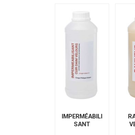
IMPERMÉABILI
R
SANT
V