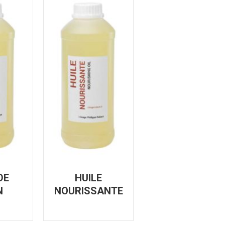
DE
HUILE
N
NOURISSANTE