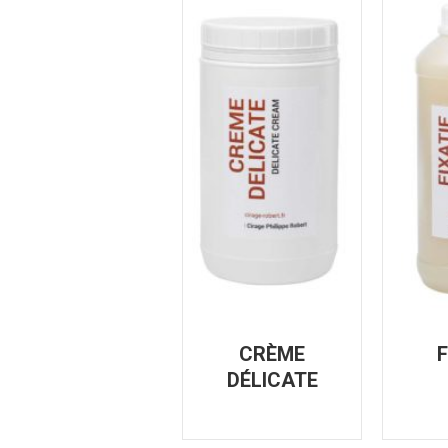
CRÈME
F
DÉLICATE