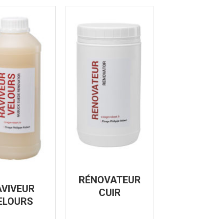
RÉNOVATEUR
AVIVEUR
CUIR
ELOURS